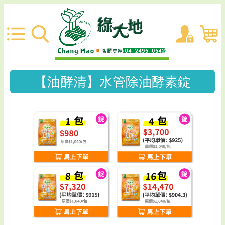
【油酵清】水管除油酵素錠