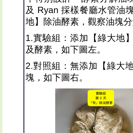
及 Ryan 採樣餐廳水管
地】除油酵素，觀察油塊分
1.實驗組：添加【綠大地
及酵素，如下圖左。
2.對照組：無添加【綠大
塊，如下圖右。