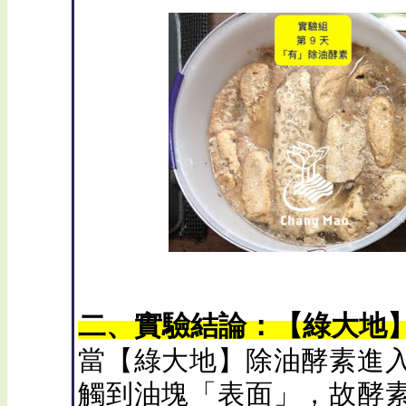
二、實驗結論：【綠大地
當【綠大地】除油酵素進
觸到油塊「表面」，故酵