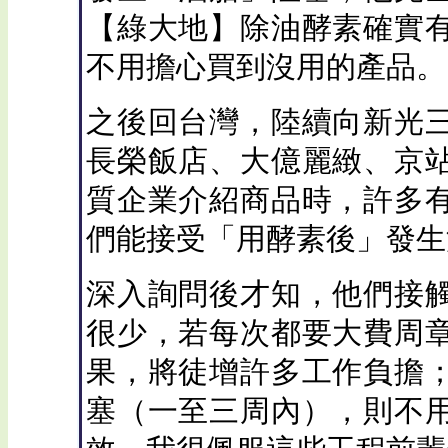
【綠大地】除油酵素確實
不用擔心買到沒用的產品。
之後回台灣，陸續向新光
長榮飯店、大億麗緻、京
質企業介紹商品時，許多
們能接受「用酵素後」發生
深入詢問後才知，他們接
很少，若每次都要大費周
果，將徒增許多工作負擔
塞（一至三周內），則不