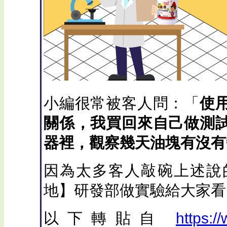
小編很常被客人問：「
使
關係，我買回來自己做測
器裡，觀察幾天油塊有沒有
因為太多客人敲碗上述說
地】研發部做實驗給大家看
以下轉貼自
https:/