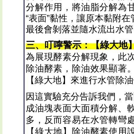
分解作用，將油脂分解為
“表面”黏性，讓原本黏附
最後會剝落並隨水流出水管
三、叮嚀警示：【綠大地
為展現酵素分解現象，此
除油酵素，除油效果顯著
【綠大地】來進行水管除油
因這實驗充分告訴我們，當
成油塊表面大面積分解、
多，反而容易在水管轉彎
【綠大地】除油酵素使用