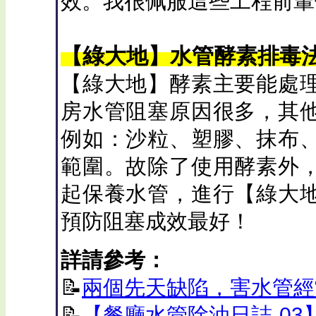
效。我很佩服這些工程前輩
【綠大地】水管酵素排毒
【綠大地】酵素主要能處
房水管阻塞原因很多，其
例如：沙粒、塑膠、抹布
範圍。故除了使用酵素外
起保養水管，進行【綠大
預防阻塞成效最好！
詳請參考：
📝
兩個先天缺陷，害水管經
📝
【餐廳水管除油日誌-0