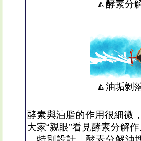
🔼酵素分
🔼油垢剝
酵素與油脂的作用很細微
大家“親眼”看見酵素分解作
，特別設計「酵素分解油塊」