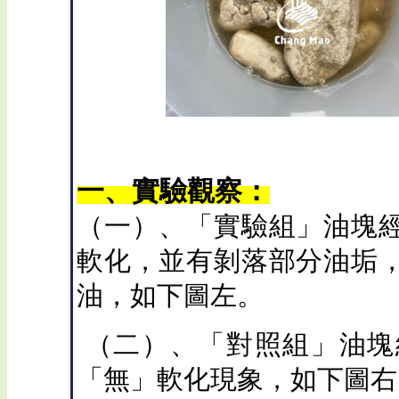
一、實驗觀察：
（一）、「實驗組」油塊
軟化，並有剝落部分油垢
油，如下圖左。
（二）、「對照組」油塊
「無」軟化現象，如下圖右