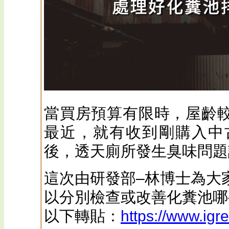
當買房預算有限時，屋齡
最近，就有收到剛購入中
後，透天廁所
發生
臭味問題
這次由研發部–林博士為大
以分別檢查或改善化糞池哪
以下轉貼：
https://www.ig