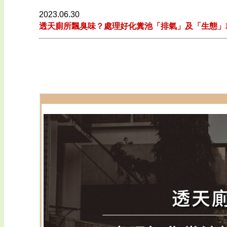
2023.06.30
透天廁所飄臭味？處理好化糞池「排氣」及「生態」