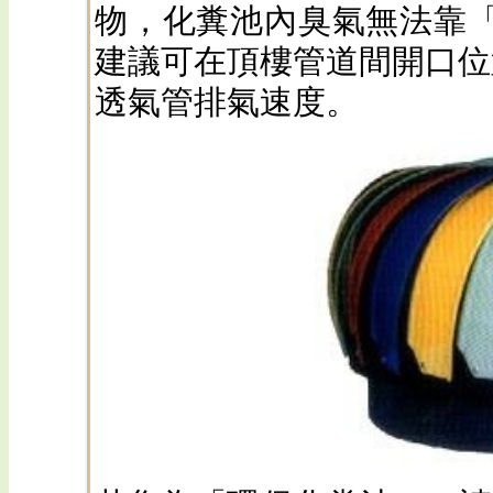
物，化糞池內臭氣無法靠
建議可在頂樓管道間開口位
透氣管排氣速度。