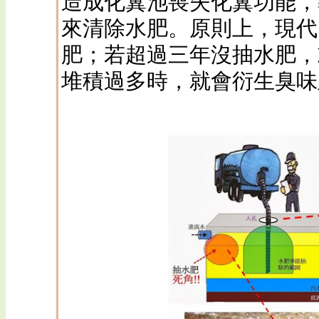
造成化糞池喪失化糞功能，
來清除水肥。原則上，現代
肥；若超過三年沒抽水肥，
堆積過多時，就會衍生臭味