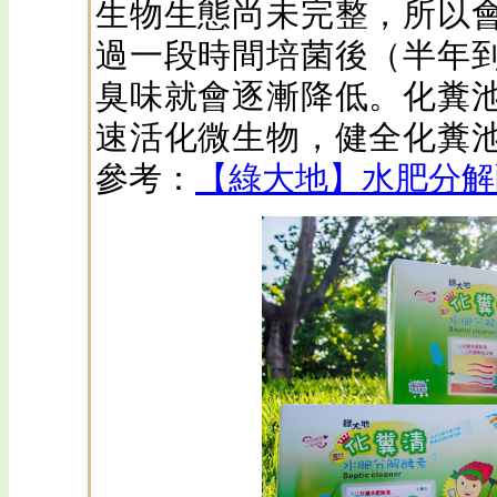
生物生態尚未完整，所以
過一段時間培菌後（半年
臭味就會逐漸降低。化糞
速活化微生物，健全化糞
參考：
【綠大地】水肥分解