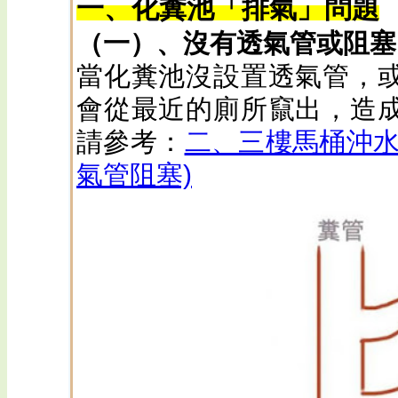
一、化糞池「排氣」問題
（一）、沒有透氣管或阻塞
當化糞池沒設置透氣管，
會從最近的廁所竄出，造
請參考：
二、三樓馬桶沖水
氣管阻塞)