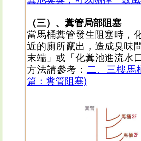
（三）、糞管局部阻塞
當馬桶糞管發生阻塞時，
近的廁所竄出，造成臭味
末端」或「化糞池進流水
方法請參考：
二、三樓馬
篇：糞管阻塞)