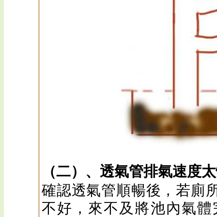
（二）、透氣管排氣速度太
確認透氣管順暢後，若廁
不好，來不及將池內氣體