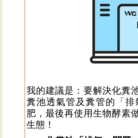
我的建議是：要解決化糞
糞池透氣管及糞管的「排
肥，最後再使用生物酵素
生態！