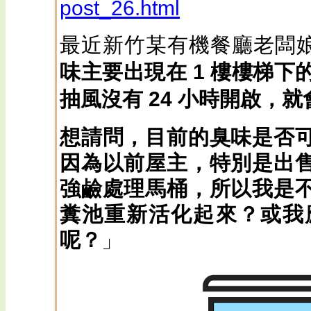
post_26.html
最近新竹某有機餐廳老闆
味主要出現在 1 樓樓梯下
抽風沒有 24 小時開啟，
想請問，目前的臭味是否
因為以前屋主，特別是出
強鹼處理馬桶，所以我是
糞池重新活化起來？或我
呢？
」