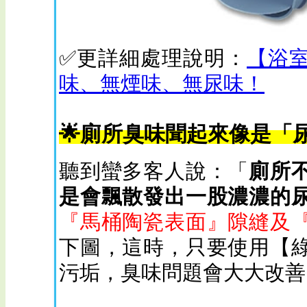
✅更詳細處理說明：
【浴
味、無煙味、無尿味！
🌟廁所臭味聞起來像是「
聽到蠻多客人說：「
廁所
是會飄散發出一股濃濃的
『馬桶陶瓷表面』隙縫及
下圖，這時，只要使用【
污垢，臭味問題會大大改善