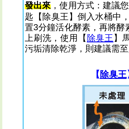
發出來
，使用方式：建議您
匙【除臭王】倒入水桶中，加
置3分鐘活化酵素，再將酵
上刷洗，使用【
除臭王
】
污垢清除乾淨，則建議需至
【
除臭王