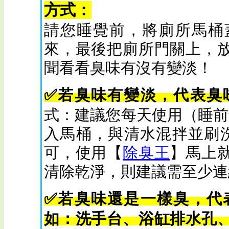
方式：
請您睡覺前，將廁所馬桶
來，最後把廁所門關上，
聞看看臭味有沒有變淡！
✅若臭味有變淡，代表臭
式：建議您每天使用（睡前
入馬桶，與清水混拌並刷
可，使用【
除臭王
】馬上
清除乾淨，則建議需至少連
✅若臭味還是一樣臭，代
如：洗手台、浴缸排水孔