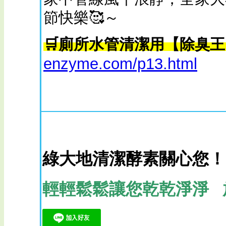
節快樂🥰～
🛒廁所水管清潔用【除臭王
enzyme.com/p13.html
綠大地清潔酵素關心您！
輕輕鬆鬆讓您乾乾淨淨 