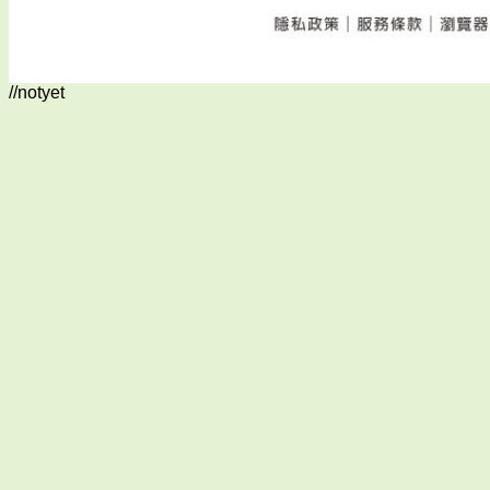
//notyet