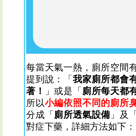
每當天氣一熱，廁所空間
提到說：「
我家廁所都會
著！
」或是「
廁所每天都
所以
小編依照不同的廁所
分成「
廁所透氣設備
」及
對症下藥，詳細方法如下：