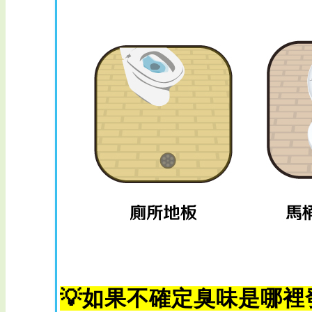
💡如果不確定臭味是哪