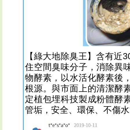
【綠大地除臭王】含有近3
住空間臭味分子，消除異
物酵素，以水活化酵素後
根源。與市面上的清潔酵
定植包埋科技製成粉體酵
管垢，安全、環保、不傷水