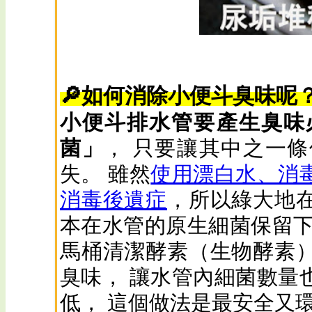
🔎如何消除小便斗臭味呢
小便斗排水管要產生臭味
菌」
， 只要讓其中之一
失。 雖然
使用漂白水、消
消毒後遺症
，所以綠大地
本在水管的原生細菌保留下
馬桶清潔酵素（生物酵素
臭味， 讓水管內細菌數量
低， 這個做法是最安全又