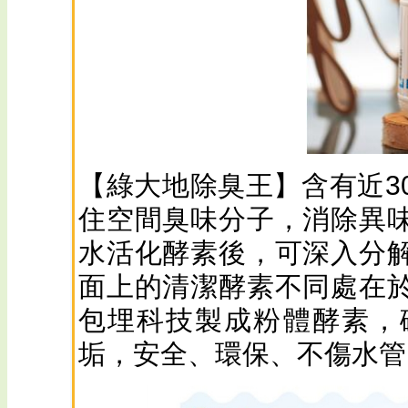
【綠大地除臭王】含有近3
住空間臭味分子，消除異
水活化酵素後，可深入分
面上的清潔酵素不同處在
包埋科技製成粉體酵素，
垢，安全、環保、不傷水管