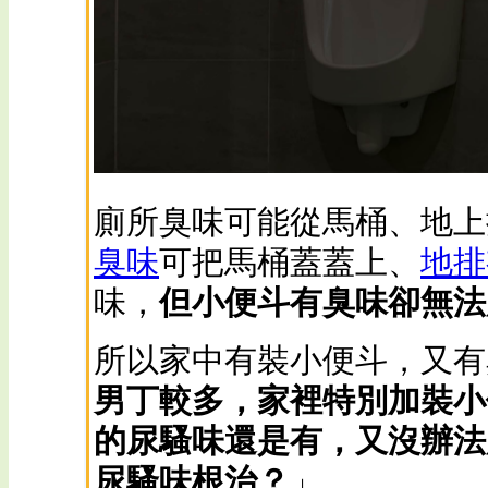
廁所臭味可能從馬桶、地上
臭味
可把馬桶蓋蓋上、
地排
味，
但小便斗有臭味卻無法
所以家中有裝小便斗，又有
男丁較多，家裡特別加裝小
的尿騷味還是有，又沒辦法
尿騷味根治？
」