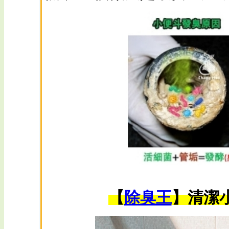
【
除臭王
】清潔