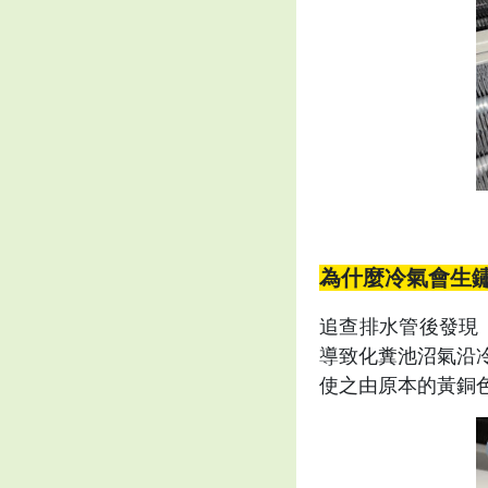
為什麼冷氣會生
追查排水管後發現
導致化糞池沼氣沿
使之由原本的黃銅