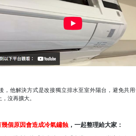
後，他解決方式是改接獨立排水至室外陽台，避免共用
止，沒再擴大。
有幾個原因會造成冷氣鏽蝕
，一起整理給大家：