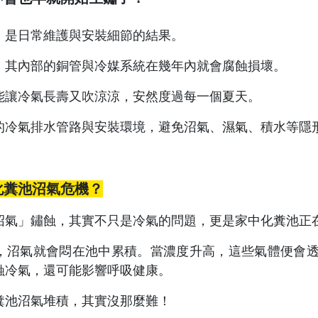
，是日常維護與安裝細節的結果。
，其內部的銅管與冷媒系統在幾年內就會腐蝕損壞。
能讓冷氣長壽又吹涼涼，安然度過每一個夏天。
的冷氣排水管路與安裝環境，避免沼氣、濕氣、積水等隱
化糞池沼氣危機？
沼氣」鏽蝕，其實不只是冷氣的問題，更是家中化糞池正
，沼氣就會悶在池中累積。當濃度升高，這些氣體便會
蝕冷氣，還可能影響呼吸健康。
糞池沼氣堆積，其實沒那麼難！