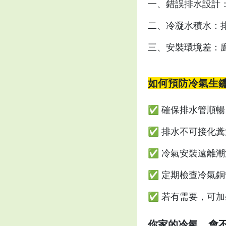
一、錯誤排水設計
二、冷凝水積水：
三、安裝環境差：
如何預防冷氣生
✅ 確保排水管順
✅ 排水不可接化
✅ 冷氣安裝遠離
✅ 定期檢查冷氣
✅ 若有需要，可
你家的冷氣，會