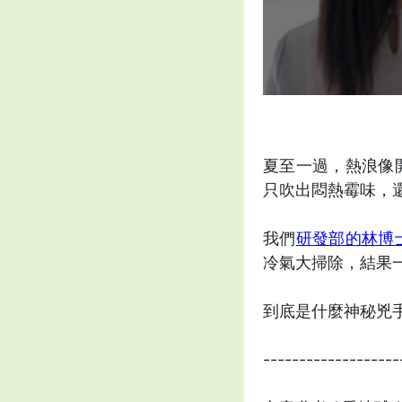
夏至一過，熱浪像
只吹出悶熱霉味，
我們
研發部的林博
冷氣大掃除，結果
到底是什麼神秘兇
-------------------