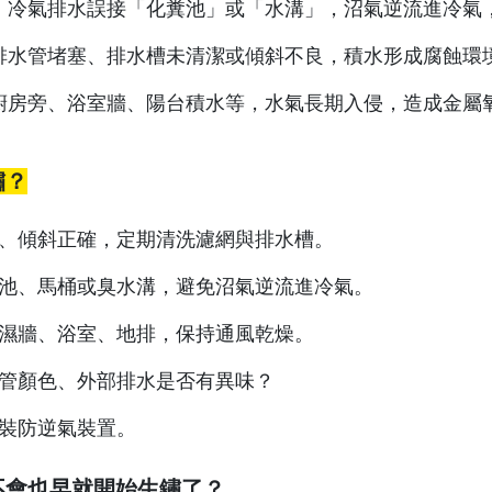
：冷氣排水誤接「化糞池」或「水溝」，沼氣逆流進冷氣
排水管堵塞、排水槽未清潔或傾斜不良，積水形成腐蝕環
廚房旁、浴室牆、陽台積水等，水氣長期入侵，造成金屬
鏽？
暢、傾斜正確，定期清洗濾網與排水槽。
糞池、馬桶或臭水溝，避免沼氣逆流進冷氣。
潮濕牆、浴室、地排，保持通風乾燥。
銅管顏色、外部排水是否有異味？
加裝防逆氣裝置。
不會也早就開始生鏽了？