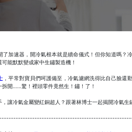
開了加速器，開冷氣根本就是續命儀式！但你知道嗎？
還可能默默變成家中生鏽製造機！
士
，平常對寶貝們呵護備至，冷氣濾網洗得比自己臉還
一拆開……驚！裡頭零件竟然生！鏽！了！
手，讓冷氣金屬變紅銅超人？跟著林博士一起揭開冷氣生
--------------------------------------------------------