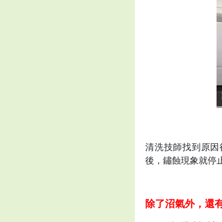
清洗技師找到原因
後，鏽蝕現象就停
除了沼氣外，還