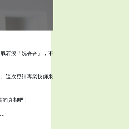
冷氣若沒「洗香香」，不
勤。這次更請專業技師來
鏽的真相吧！
--