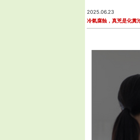
2025.06.23
冷氣腐蝕，真兇是化糞