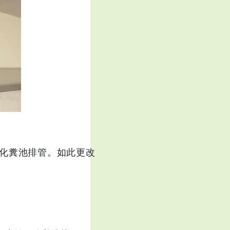
化糞池排管。如此更改