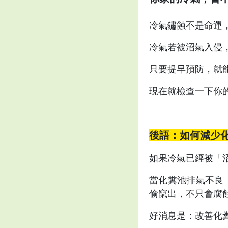
冷氣鏽蝕不是命運
冷氣若被沼氣入侵
只要提早預防，就
現在就檢查一下你
後語：如何減少
如果冷氣已經被「
當化糞池排氣不良
偷竄出，不只會腐
好消息是：改善化