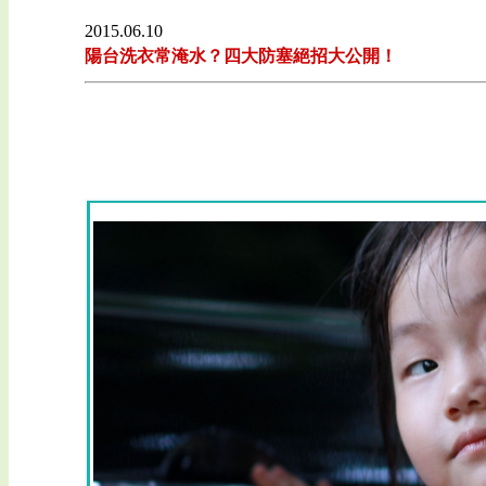
2015.06.10
陽台洗衣常淹水？四大防塞絕招大公開！