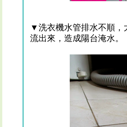
▼洗衣機水管排水不順，
流出來，造成陽台淹水。