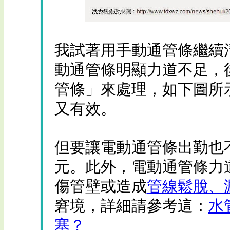
我試著用手動通管條繼續
動通管條明顯力道不足，
管條」來處理，如下圖所
又有效。
但要讓電動通管條出勤也不便宜
元。此外，電動通管條力
傷管壁或造成
管線鬆脫、
窘境，詳細請參考這：
水
塞？