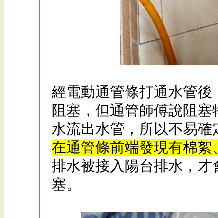
經電動通管條打通水管後
阻塞，但通管師傅說阻塞
水流出水管，所以不易確
在通管條前端發現有棉絮
排水被接入陽台排水，才
塞。