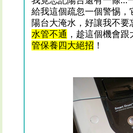
我竟忘記陽台還有一條...
給我這個疏忽一個警惕，
陽台大淹水，好讓我不要忘
水管不通
，趁這個機會跟
管保養四大絕招
！