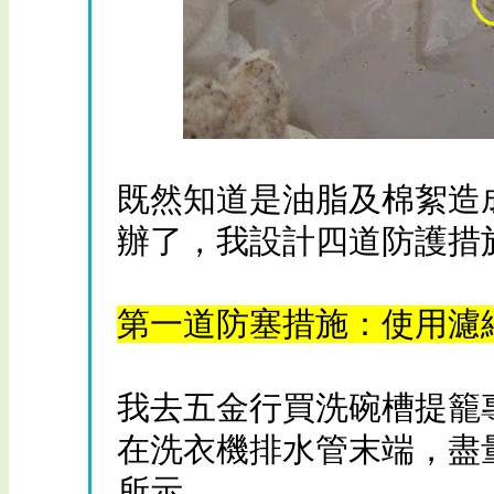
既然知道是油脂及棉絮造
辦了，我設計四道防護措
第一道防塞措施：使用濾網
我去五金行買洗碗槽提籠
在洗衣機排水管末端，盡
所示。