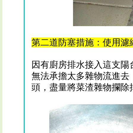
第二道防塞措施：使用濾網
因有廚房排水接入這支陽
無法承擔太多雜物流進去
頭，盡量將菜渣雜物攔除