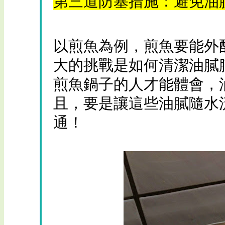
第三道防塞措施：避免油
以煎魚為例，煎魚要能外
大的挑戰是如何清潔油膩
煎魚鍋子的人才能體會，
且，要是讓這些油膩隨水
通！