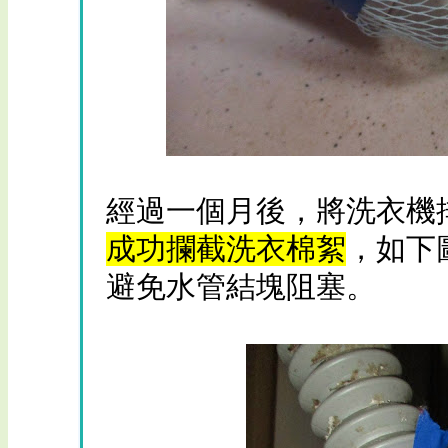
經過一個月後，將洗衣機
成功攔截洗衣棉絮
，如下
避免水管結塊阻塞。