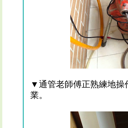
▼通管老師傅正熟練地操
業。