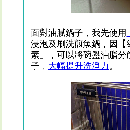
面對油膩鍋子，我先使用
浸泡及刷洗煎魚鍋，因【
素」，可以將碗盤油脂分
子，
大幅提升洗淨力
。