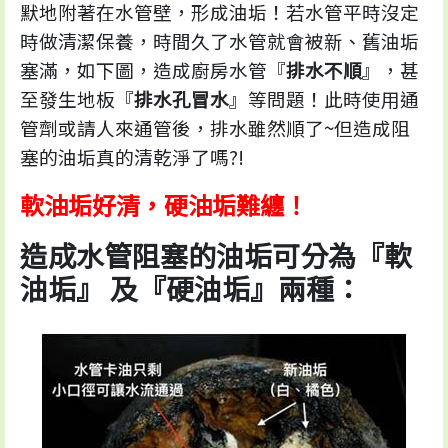
默地附著在水管壁，形成油垢！若水管平時沒定
時做清潔保養，時間久了水管就會被新、舊油垢
塞滿，如下圖，造成廚房水管『
排水不順
』，甚
至發生地板『
排水孔冒水
』等問題！此時使用通
管劑或請人來通管後，排水雖然順了~但造成阻
塞的油垢真的清乾淨了嗎?!
軟油垢好清，硬油垢難纏！
造成水管阻塞的油垢可分為『軟
油垢』 及『硬油垢』兩種：