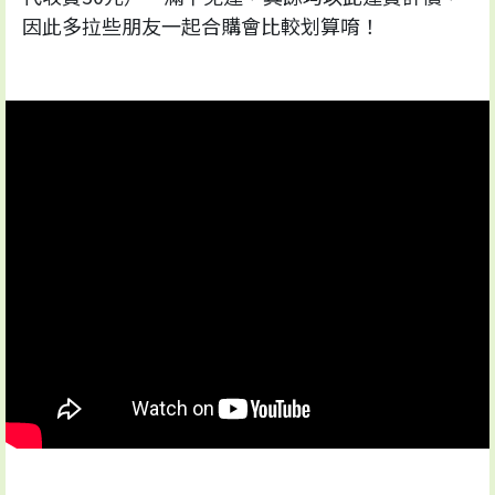
因此多拉些朋友一起合購會比較划算唷！