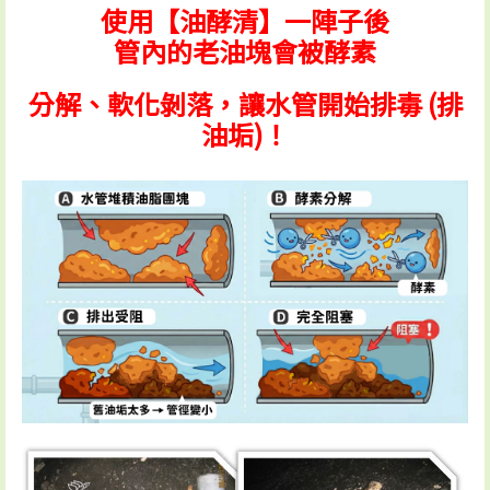
使用【油酵清】一陣子後
管內的老油塊會被酵素
分解、軟化剝落，讓水管開始排毒 (排
油垢)！