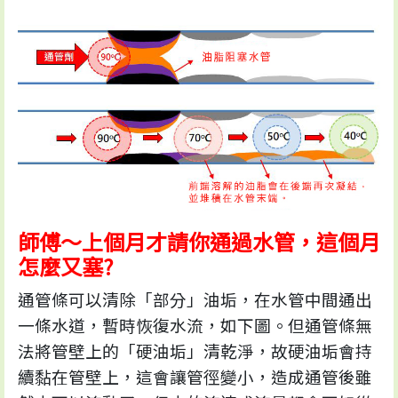
師傅～上個月才請你通過水管，這個月
怎麼又塞?
通管條可以清除「部分」油垢，在水管中間通出
一條水道，暫時恢復水流，如下圖。但通管條無
法將管壁上的「硬油垢」清乾淨，故硬油垢會持
續黏在管壁上，這會讓管徑變小，造成通管後雖