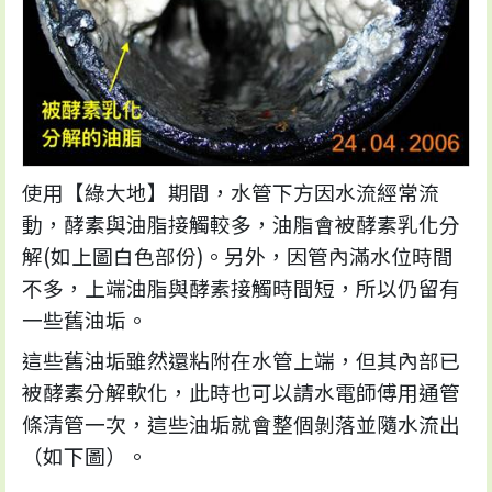
使用【綠大地】期間，水管下方因水流經常流
動，酵素與油脂接觸較多，油脂會被酵素乳化分
解(如上圖白色部份)。另外，因管內滿水位時間
不多，上端油脂與酵素接觸時間短，所以仍留有
一些舊油垢。
這些舊油垢雖然還粘附在水管上端，但其內部已
被酵素分解軟化，此時也可以請水電師傅用通管
條清管一次，這些油垢就會整個剝落並隨水流出
（如下圖）。