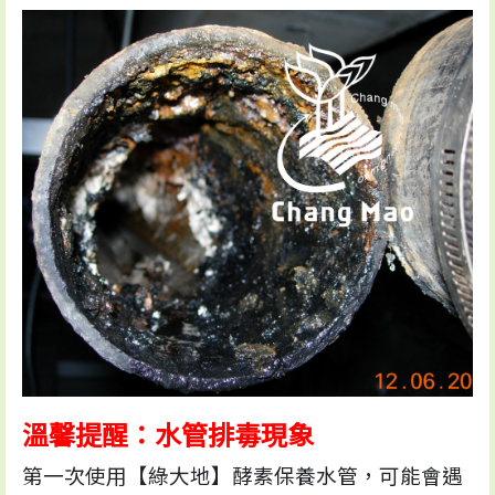
溫馨提醒：水管排毒現象
第一次使用【綠大地】酵素保養水管，可能會遇