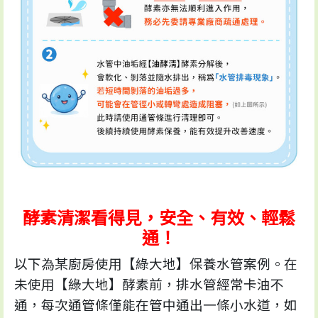
酵素清潔看得見，安全、有效、輕鬆
通！
以下為某廚房使用【綠大地】保養水管案例。在
未使用【綠大地】酵素前，排水管經常卡油不
通，每次通管條僅能在管中通出一條小水道，如