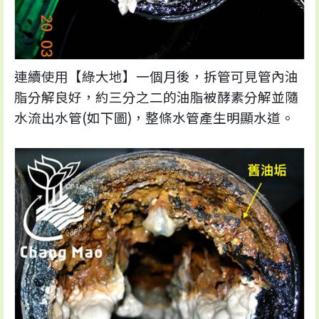
連續使用【綠大地】一個月後，拆管可見管內油
脂分解良好，約三分之二的油脂被酵素分解並隨
水流出水管(如下圖)，整條水管產生明顯水道。