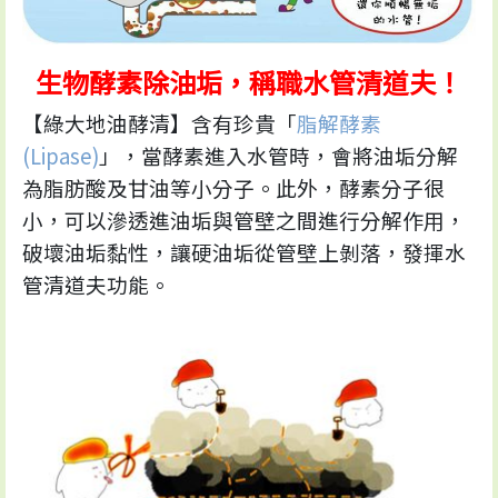
生物酵素除油垢，稱職水管清道夫！
【綠大地油酵清】含有珍貴「
脂解酵素
(Lipase)
」，當酵素進入水管時，會將油垢分解
為脂肪酸及甘油等小分子。此外，酵素分子很
小，可以滲透進油垢與管壁之間進行分解作用，
破壞油垢黏性，讓硬油垢從管壁上剝落，發揮水
管清道夫功能。