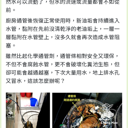
然水可以流動了，但水的流速或流量都會不如從
前。
廚房通管後恢復正常使用時，新油垢會持續進入
水管，黏附在先前沒清乾淨的老油垢上，一層一
層黏附在水管壁上，沒多久就會再次造成水管阻
塞。
雖然比起化學通管劑，通管條相對安全又環保，
不但不會腐蝕水管，更不會破壞化糞池生態，但
卻可能會越通越塞，下次大量用水，地上排水孔
又冒水，這該怎麼辦呢？