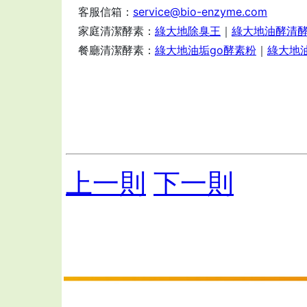
客服信箱：
service@bio-enzyme.com
家庭清潔酵素：
綠大地除臭王
｜
綠大地油酵清
餐廳清潔酵素：
綠大地油垢go酵素粉
｜
綠大地
上一則
下一則