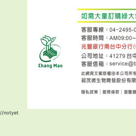
//notyet