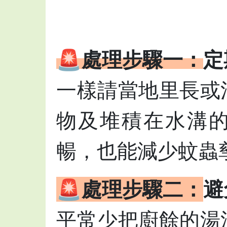
🚨處理步驟一：
定
一樣請當地里長或
物及堆積在水溝
暢，也能減少蚊蟲
🚨處理步驟二：
避
平常少把廚餘的湯