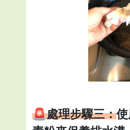
🚨處理步驟三：
使