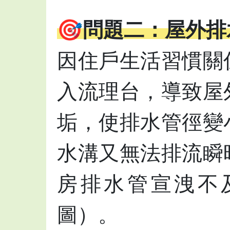
🎯問題二：屋外
因住戶生活習慣關
入流理台，導致屋
垢，使排水管徑變
水溝又無法排流瞬
房排水管宣洩不
圖）。