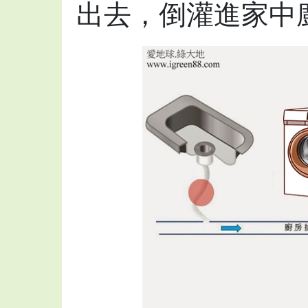
出去，倒灌進家中