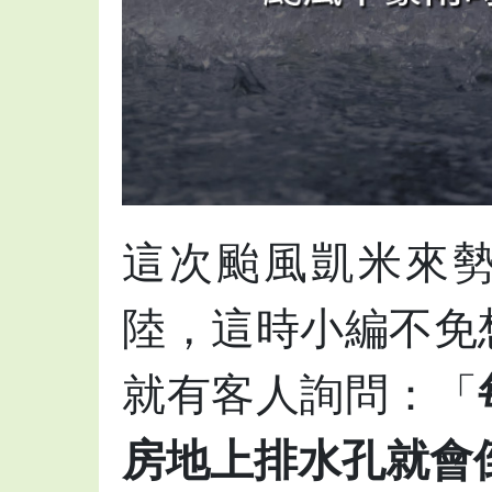
這次颱風凱米來
陸，這時小編不免
就有客人詢問：「
房地上排水孔就會