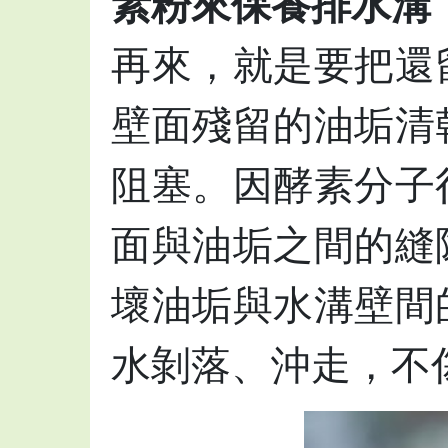
素粉來保養排水溝
再來，就是要把還
壁面殘留的油垢清
阻塞。因酵素分子
面與油垢之間的縫
壞油垢與水溝壁間
水剝落、沖走，不