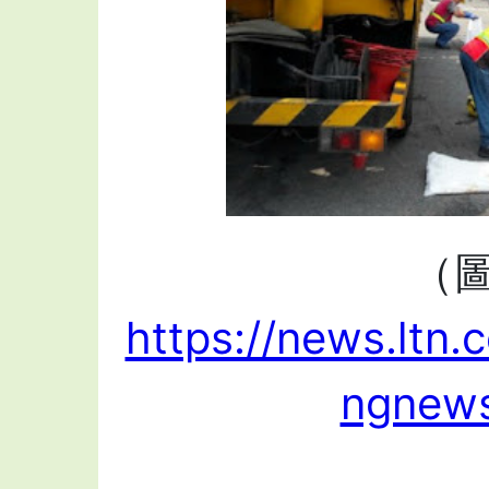
（
https://news.ltn.
ngnew