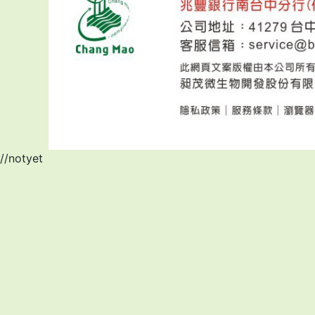
//notyet