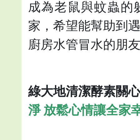
成為老鼠與蚊蟲的
家，希望能幫助到
廚房水管冒水的朋
綠大地清潔酵素關
淨 放鬆心情讓全家