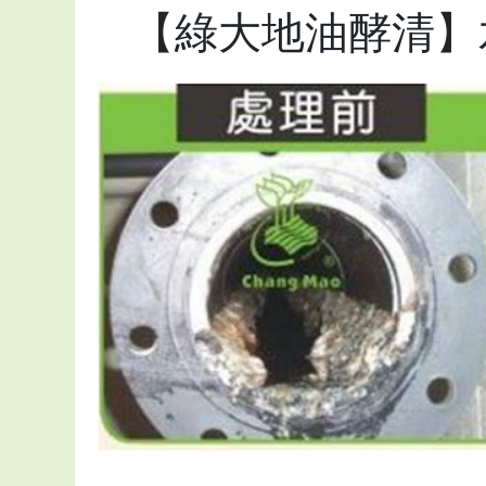
【綠大地油酵清】