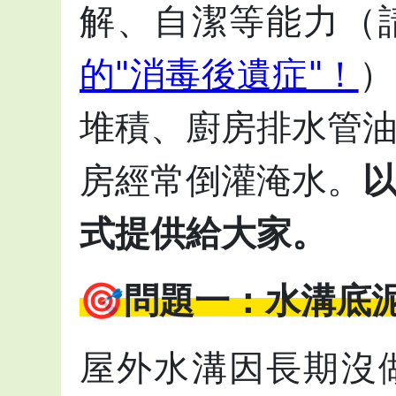
解、自潔等能力（
的"消毒後遺症"！
）
堆積、廚房排水管
房經常倒灌淹水。
式提供給大家。
🎯問題一：水溝底
屋外水溝因長期沒