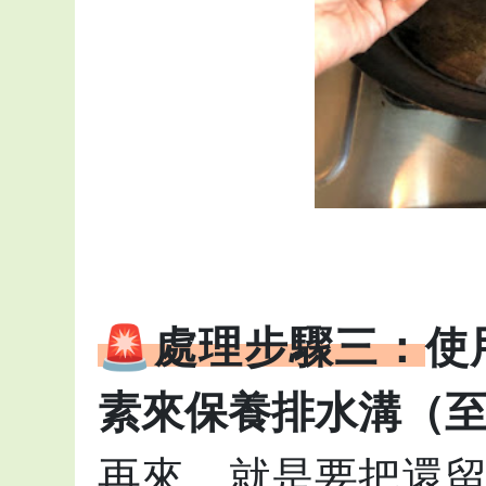
🚨處理步驟三：
使
素來保養排水溝（
再來，就是要把還