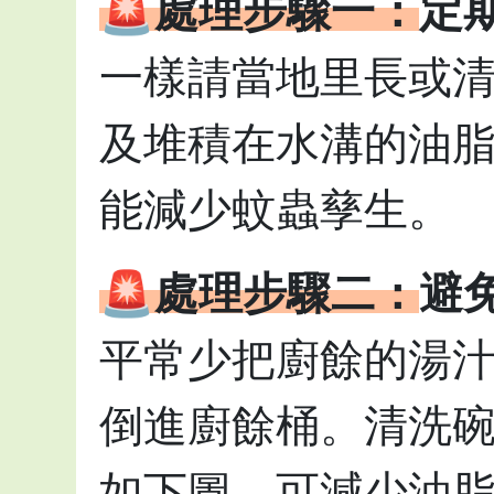
🚨處理步驟一：
定
一樣請當地里長或
及堆積在水溝的油
能減少蚊蟲孳生。
🚨處理步驟二：
避
平常少把廚餘的湯
倒進廚餘桶。清洗
如下圖，可減少油