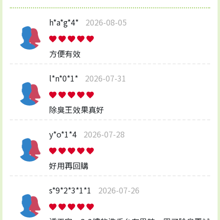
h*a*g*4*
2026-08-05
方便有效
l*n*0*1*
2026-07-31
除臭王效果真好
y*o*1*4
2026-07-28
好用再回購
s*9*2*3*1*1
2026-07-26