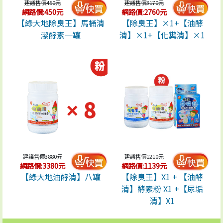
建議售價450元
建議售價3170元
網路價:450元
網路價:2760元
【綠大地除臭王】馬桶清
【除臭王】×1+【油酵
潔酵素一罐
清】×1+【化糞清】×1
建議售價3880元
建議售價1210元
網路價:3380元
網路價:1139元
【綠大地油酵清】八罐
【除臭王】X1 + 【油酵
清】酵素粉 X1 +【尿垢
清】X1