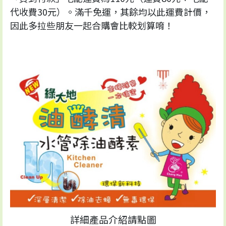
代收費30元）。滿千免運，其餘均以此運費計價，
因此多拉些朋友一起合購會比較划算唷！
詳細產品介紹請點圖