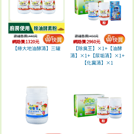
建議售價1440元
建議售價3450元
網路價:1320元
網路價:2960元
【綠大地油酵清】三罐
【除臭王】×1+【油酵
清】×1+【尿垢清】×1+
【化糞清】×1