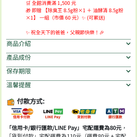
🛒 全館消費滿 1,500 元
🎁 即贈 【除臭王 8.5g粉×1 ＋ 油酵清 8.5g粉
×1】 一組（市價 60 元）✨ (可累送)
✨ 祝全天下的爸爸，父親節快樂！🎉
商品介紹
產品成份
保存期限
溫馨提醒
付款方式:
「信用卡/銀行匯款/LINE Pay」宅配運費為80元
，
「貨到付款」宅配運費為110元（運費80元 + 宅配